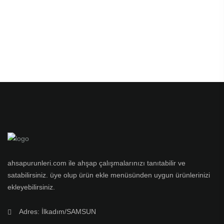
ahsapurunleri.com ile ahşap çalışmalarınızı tanıtabilir ve
satabilirsiniz. üye olup ürün ekle menüsünden uygun ürünlerinizi
ekleyebilirsiniz.
Adres: İlkadım/SAMSUN