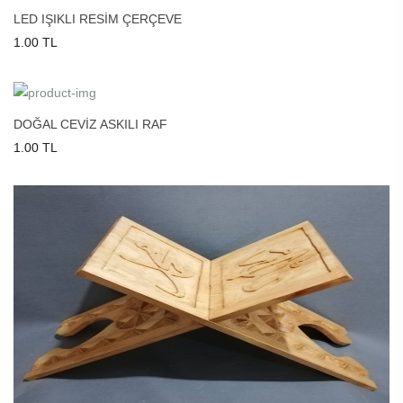
LED IŞIKLI RESİM ÇERÇEVE
1.00 TL
DOĞAL CEVİZ ASKILI RAF
1.00 TL