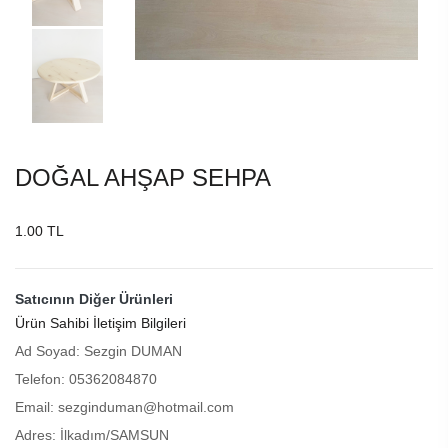
DOĞAL AHŞAP SEHPA
1.00 TL
Satıcının Diğer Ürünleri
Ürün Sahibi İletişim Bilgileri
Ad Soyad: Sezgin DUMAN
Telefon: 05362084870
Email: sezginduman@hotmail.com
Adres: İlkadım/SAMSUN