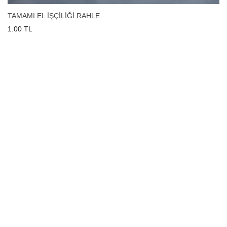
TAMAMI EL İŞÇİLİĞİ RAHLE
1.00 TL