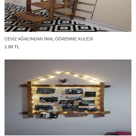
CEVİZ AĞACINDAN İMAL ÖĞRENME KULESİ
1.00 TL