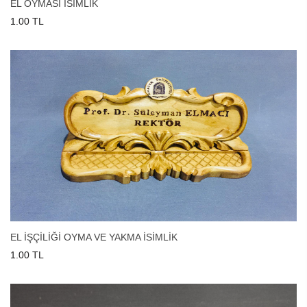
EL OYMASI İSİMLİK
1.00 TL
EL İŞÇİLİĞİ OYMA VE YAKMA İSİMLİK
1.00 TL