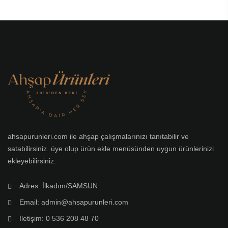
ahsapurunleri.com ile ahşap çalışmalarınızı tanıtabilir ve
satabilirsiniz. üye olup ürün ekle menüsünden uygun ürünlerinizi
ekleyebilirsiniz.
Adres: İlkadım/SAMSUN
Email: admin@ahsapurunleri.com
İletişim: 0 536 208 48 70