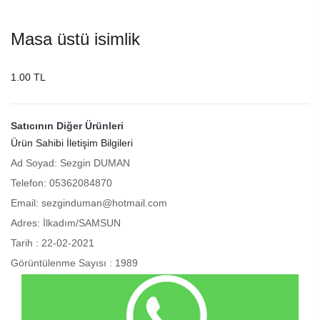
Masa üstü isimlik
1.00 TL
Satıcının Diğer Ürünleri
Ürün Sahibi İletişim Bilgileri
Ad Soyad: Sezgin DUMAN
Telefon: 05362084870
Email: sezginduman@hotmail.com
Adres: İlkadım/SAMSUN
Tarih : 22-02-2021
Görüntülenme Sayısı : 1989