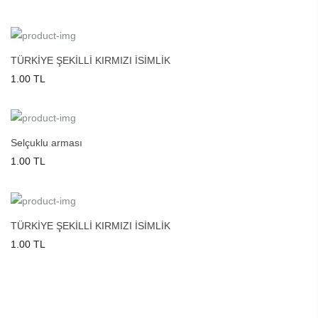
TÜRKİYE ŞEKİLLİ KIRMIZI İSİMLİK
1.00 TL
Selçuklu arması
1.00 TL
TÜRKİYE ŞEKİLLİ KIRMIZI İSİMLİK
1.00 TL