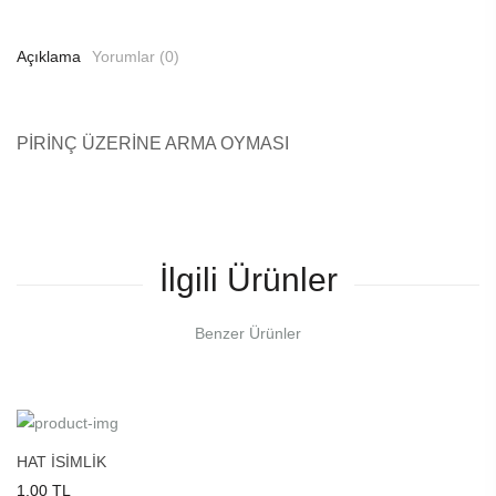
Açıklama
Yorumlar (0)
PİRİNÇ ÜZERİNE ARMA OYMASI
İlgili Ürünler
Benzer Ürünler
HAT İSİMLİK
1.00 TL