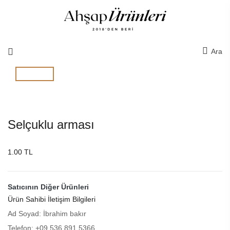
Ara
Selçuklu arması
1.00 TL
Satıcının Diğer Ürünleri
Ürün Sahibi İletişim Bilgileri
Ad Soyad: İbrahim bakır
Telefon: +09 536 891 5366