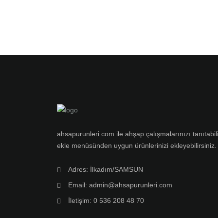
ahsapurunleri.com ile ahşap çalışmalarınızı tanıtabili
ekle menüsünden uygun ürünlerinizi ekleyebilirsiniz.
Adres: İlkadım/SAMSUN
Email: admin@ahsapurunleri.com
İletişim: 0 536 208 48 70