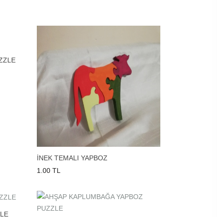
ZZLE
İNEK TEMALI YAPBOZ
1.00 TL
ZLE