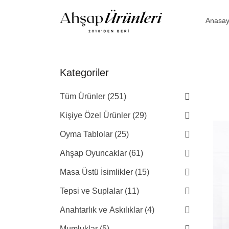
Anasay
Kategoriler
Tüm Ürünler (251)
Kişiye Özel Ürünler (29)
Oyma Tablolar (25)
Ahşap Oyuncaklar (61)
Masa Üstü İsimlikler (15)
Tepsi ve Suplalar (11)
Anahtarlık ve Askılıklar (4)
Mumluklar (5)