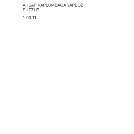
AHŞAP KAPLUMBAĞA YAPBOZ
PUZZLE
1.00 TL