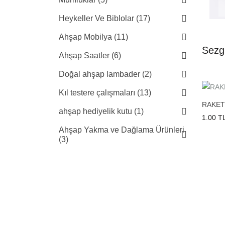
Heykeller Ve Biblolar (17)
Ahşap Mobilya (11)
Sezg
Ahşap Saatler (6)
Doğal ahşap lambader (2)
Kıl testere çalışmaları (13)
RAKET
ahşap hediyelik kutu (1)
1.00 T
Ahşap Yakma ve Dağlama Ürünleri
(3)