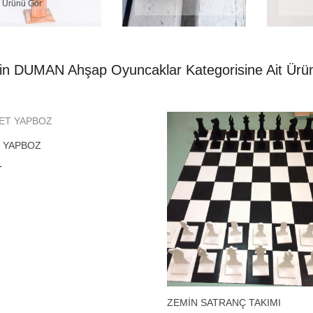
Ürünü Gör
in DUMAN Ahşap Oyuncaklar Kategorisine Ait Ürün
 YAPBOZ
L
ZEMİN SATRANÇ TAKIMI