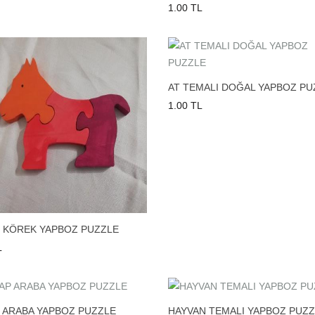
1.00 TL
AT TEMALI DOĞAL YAPBOZ PU
1.00 TL
 KÖREK YAPBOZ PUZZLE
L
 ARABA YAPBOZ PUZZLE
HAYVAN TEMALI YAPBOZ PUZ