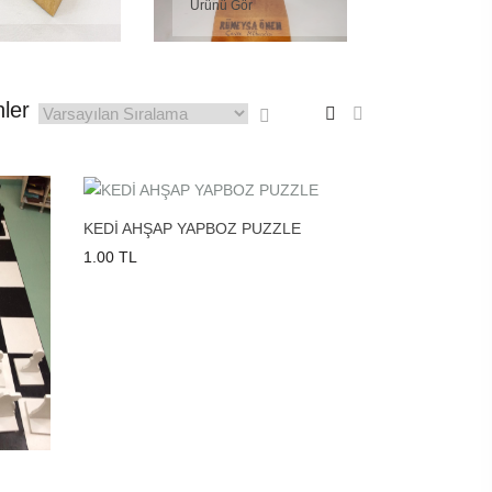
Ürünü Gör
ler
KEDİ AHŞAP YAPBOZ PUZZLE
1.00 TL