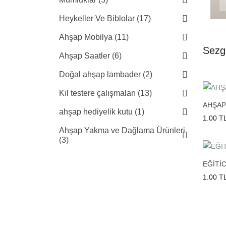
Heykeller Ve Biblolar (17)
Ahşap Mobilya (11)
Sezg
Ahşap Saatler (6)
Doğal ahşap lambader (2)
Kıl testere çalışmaları (13)
AHŞAP
ahşap hediyelik kutu (1)
1.00 T
Ahşap Yakma ve Dağlama Ürünleri
(3)
EĞİTİ
1.00 T