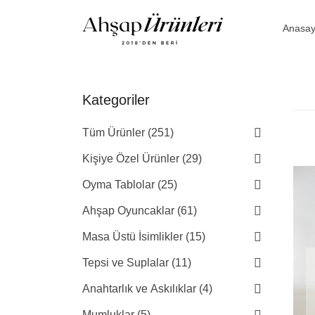
Anasay
Kategoriler
Tüm Ürünler (251)
Kişiye Özel Ürünler (29)
Oyma Tablolar (25)
Ahşap Oyuncaklar (61)
Masa Üstü İsimlikler (15)
Tepsi ve Suplalar (11)
Anahtarlık ve Askılıklar (4)
Mumluklar (5)