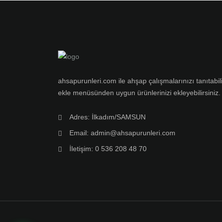
ahsapurunleri.com ile ahşap çalışmalarınızı tanıtabili
ekle menüsünden uygun ürünlerinizi ekleyebilirsiniz.
Adres: İlkadım/SAMSUN
Email: admin@ahsapurunleri.com
İletişim: 0 536 208 48 70