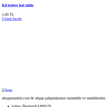
Kıl testere hat tablo
1.00 TL
Ürünü İncele
ahsapurunleri.com ile ahşap çalışmalarınızı tanıtabilir ve satabilirsin
Adres: İlkadım/SAMSUN