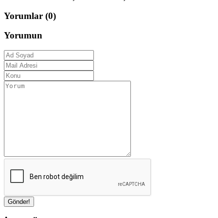
Yorumlar (0)
Yorumun
Gönder!