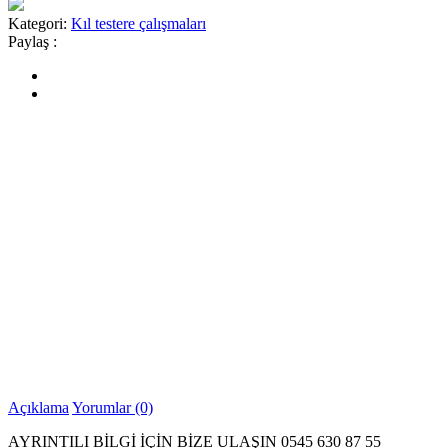
Kategori:
Kıl testere çalışmaları
Paylaş :
Açıklama
Yorumlar (0)
AYRINTILI BİLGİ İÇİN BİZE ULAŞIN 0545 630 87 55