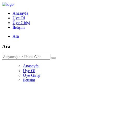
Anasayfa
Üye Ol
Üye Girişi
İletişim
Ara
Ara
Anasayfa
Üye Ol
Üye Girişi
İletişim