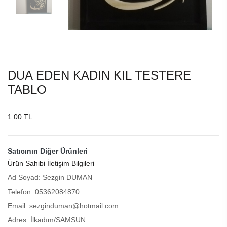
DUA EDEN KADIN KIL TESTERE
TABLO
1.00 TL
Satıcının Diğer Ürünleri
Ürün Sahibi İletişim Bilgileri
Ad Soyad: Sezgin DUMAN
Telefon: 05362084870
Email: sezginduman@hotmail.com
Adres: İlkadım/SAMSUN