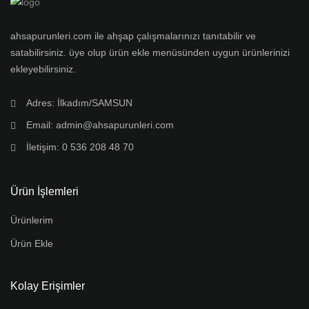
ahsapurunleri.com ile ahşap çalışmalarınızı tanıtabilir ve
satabilirsiniz. üye olup ürün ekle menüsünden uygun ürünlerinizi
ekleyebilirsiniz.
Adres: İlkadım/SAMSUN
Email: admin@ahsapurunleri.com
İletişim: 0 536 208 48 70
Ürün İşlemleri
Ürünlerim
Ürün Ekle
Kolay Erişimler