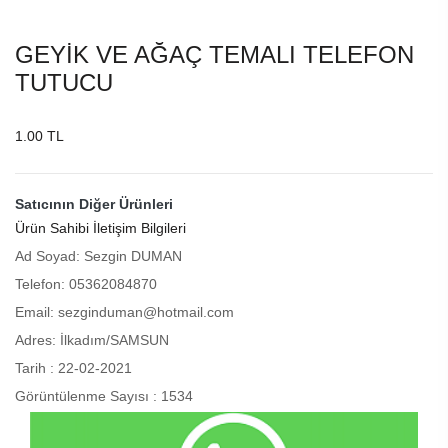
GEYİK VE AĞAÇ TEMALI TELEFON
TUTUCU
1.00 TL
Satıcının Diğer Ürünleri
Ürün Sahibi İletişim Bilgileri
Ad Soyad: Sezgin DUMAN
Telefon: 05362084870
Email: sezginduman@hotmail.com
Adres: İlkadım/SAMSUN
Tarih : 22-02-2021
Görüntülenme Sayısı : 1534