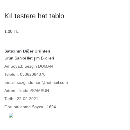
Kıl testere hat tablo
1.00 TL
Satıcının Diğer Ürünleri
Ürün Sahibi İletişim Bilgileri
Ad Soyad: Sezgin DUMAN
Telefon: 05362084870
Email: sezginduman@hotmail.com
Adres: İlkadım/SAMSUN
Tarih : 22-02-2021
Görüntülenme Sayısı : 1694