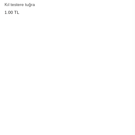
Kıl testere tuğra
1.00 TL