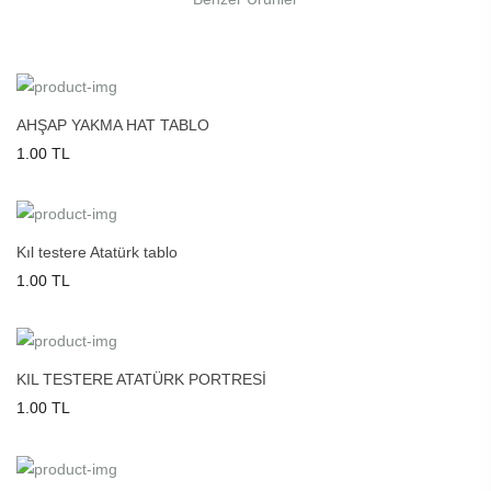
AHŞAP YAKMA HAT TABLO
1.00 TL
Kıl testere Atatürk tablo
1.00 TL
KIL TESTERE ATATÜRK PORTRESİ
1.00 TL